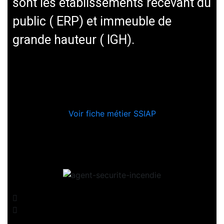
sont les établissements recevant du
public ( ERP) et immeuble de
grande hauteur ( IGH).
Voir fiche métier SSIAP