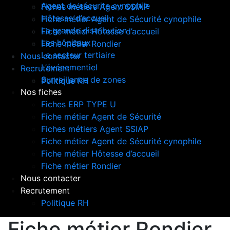
Agent de sécurite cynophile
Fiches métiers Agent SSIAP
Hôtesse d’accueil
Fiche métier Agent de Sécurité cynophile
La grande distribution
Fiche métier Hôtesse d’accueil
Les hôpitaux
Fiche métier Rondier
Le secteur tertiaire
Nous contacter
L’événementiel
Recrutement
Surveillance de zones
Politique RH
Nos fiches
Fiches ERP TYPE U
Fiche métier Agent de Sécurité
Fiches métiers Agent SSIAP
Fiche métier Agent de Sécurité cynophile
Fiche métier Hôtesse d’accueil
Fiche métier Rondier
Nous contacter
Recrutement
Politique RH
Fiche métier Rondier