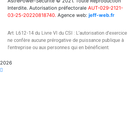
AstrePower-Sécurité © 2021. Toute Reproduction
Interdite. Autorisation préfectorale
AUT-029-2121-
03-25-20220818740.
Agence web:
jeff-web.fr
Art. L612-14 du Livre VI du CSI : L’autorisation d’exercice
ne confère aucune prérogative de puissance publique à
l’entreprise ou aux personnes qui en bénéficient.
2026